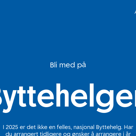
Bli med på
Byttehelge
I 2025 er det ikke en felles, nasjonal Byttehelg. Har
du arrangert tidligere og ønsker å arrangere i år