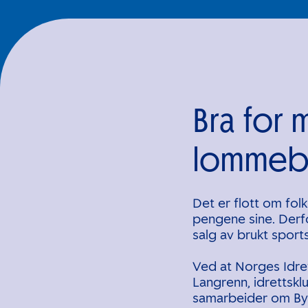
Bra for m
lommeb
Det er flott om folk
pengene sine. Derfo
salg av brukt sports
Ved at Norges Idre
Langrenn, idrettsk
samarbeider om Bytt