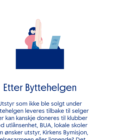
Etter Byttehelgen
Utstyr som ikke ble solgt under
tehelgen leveres tilbake til selger
ler kan kanskje doneres til klubber
d utlånsenhet, BUA, lokale skoler
 ønsker utstyr, Kirkens Bymisjon,
elsesarmeen eller lignende? Det