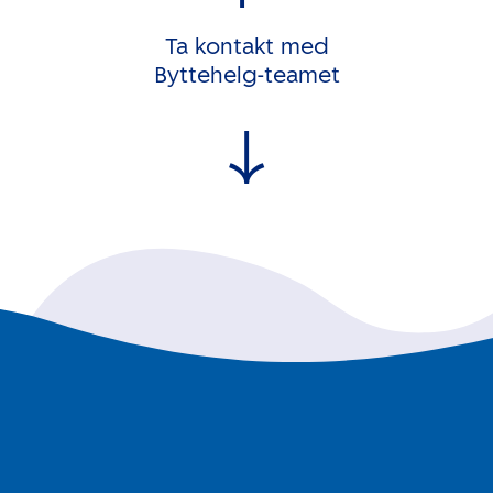
Ta kontakt med
Byttehelg-teamet
↓